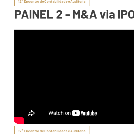
12° Encontro de Contabilidade e Auditoria
PAINEL 2 - M&A via IP
12° Encontro de Contabilidade e Auditoria