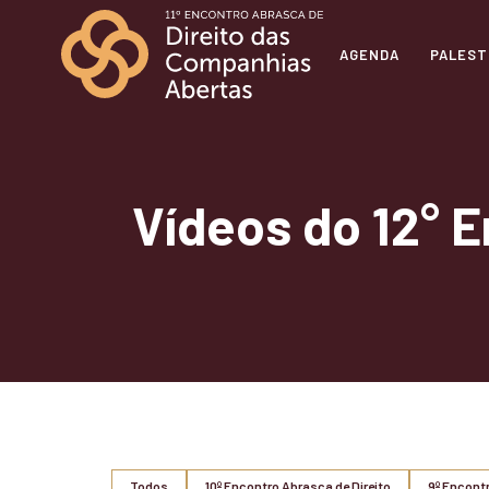
AGENDA
PALES
Vídeos do
12° 
Todos
10º Encontro Abrasca de Direito
9º Encontr