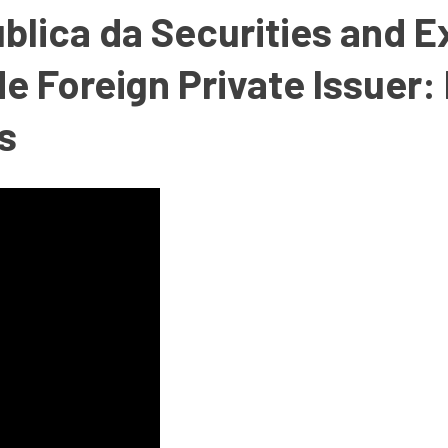
ública da Securities and
e Foreign Private Issuer
s