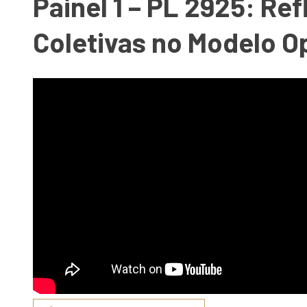
Painel 1 – PL 2925: Re
Coletivas no Modelo Op