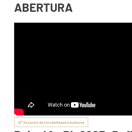
ABERTURA
12° Encontro de Contabilidade e Auditoria