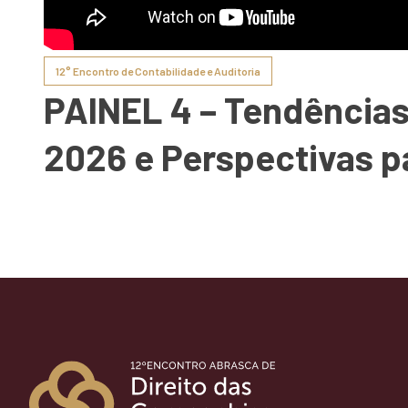
12° Encontro de Contabilidade e Auditoria
PAINEL 4 – Tendências
2026 e Perspectivas p