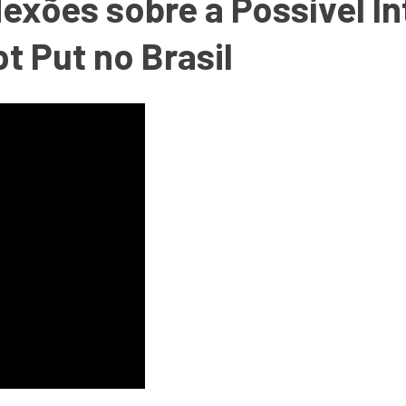
flexões sobre a Possível 
t Put no Brasil