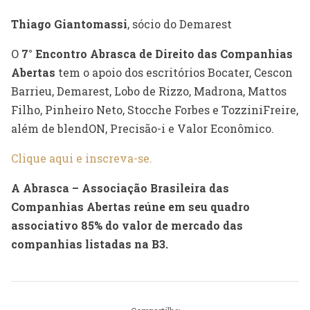
Thiago Giantomassi
, sócio do Demarest
O
7° Encontro Abrasca de Direito das Companhias
Abertas
tem o apoio dos escritórios Bocater, Cescon
Barrieu, Demarest, Lobo de Rizzo, Madrona, Mattos
Filho, Pinheiro Neto, Stocche Forbes e TozziniFreire,
além de blendON, Precisão-i e Valor Econômico.
Clique aqui e inscreva-se.
A Abrasca – Associação Brasileira das
Companhias Abertas reúne em seu quadro
associativo 85% do valor de mercado das
companhias listadas na B3.