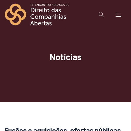
Notícias
Fusões e aquisições, ofertas públicas,