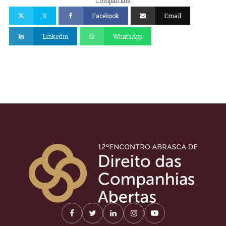
Compartilhe:
X
Facebook
Email
Linkedin
WhatsApp